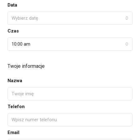
Data
Wybierz datę
Czas
10:00 am
Twoje informacje
Nazwa
Telefon
Email