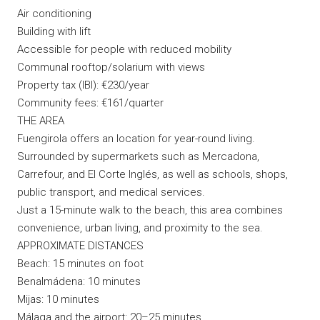
Air conditioning
Building with lift
Accessible for people with reduced mobility
Communal rooftop/solarium with views
Property tax (IBI): €230/year
Community fees: €161/quarter
THE AREA
Fuengirola offers an location for year-round living.
Surrounded by supermarkets such as Mercadona,
Carrefour, and El Corte Inglés, as well as schools, shops,
public transport, and medical services.
Just a 15-minute walk to the beach, this area combines
convenience, urban living, and proximity to the sea.
APPROXIMATE DISTANCES
Beach: 15 minutes on foot
Benalmádena: 10 minutes
Mijas: 10 minutes
Málaga and the airport: 20–25 minutes