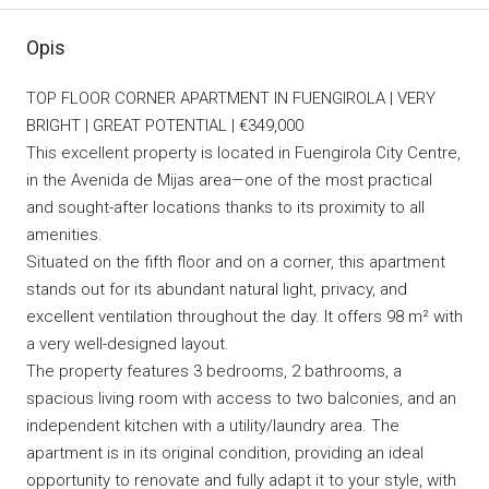
Opis
TOP FLOOR CORNER APARTMENT IN FUENGIROLA | VERY
BRIGHT | GREAT POTENTIAL | €349,000
This excellent property is located in Fuengirola City Centre,
in the Avenida de Mijas area—one of the most practical
and sought-after locations thanks to its proximity to all
amenities.
Situated on the fifth floor and on a corner, this apartment
stands out for its abundant natural light, privacy, and
excellent ventilation throughout the day. It offers 98 m² with
a very well-designed layout.
The property features 3 bedrooms, 2 bathrooms, a
spacious living room with access to two balconies, and an
independent kitchen with a utility/laundry area. The
apartment is in its original condition, providing an ideal
opportunity to renovate and fully adapt it to your style, with