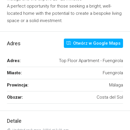
A perfect opportunity for those seeking a bright, well-
located home with the potential to create a bespoke living
space or a solid investment.
Adres
Otwórz w Google Maps
Adres:
Top Floor Apartment - Fuengirola
Miasto:
Fuengirola
Prowincja:
Málaga
Obszar:
Costa del Sol
Detale