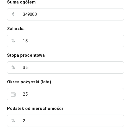
Suma ogółem
€
Zaliczka
%
Stopa procentowa
%
Okres pożyczki (lata)
Podatek od nieruchomości
%