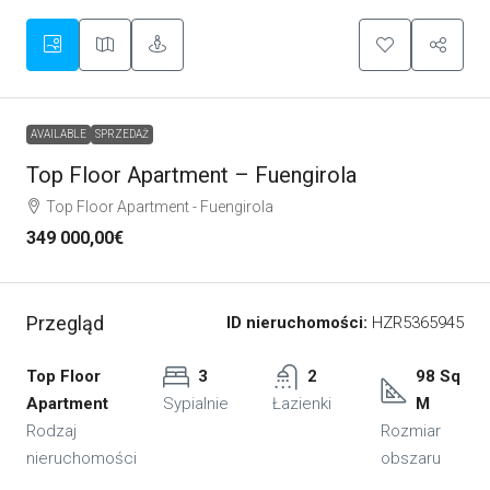
AVAILABLE
SPRZEDAŻ
Top Floor Apartment – Fuengirola
Top Floor Apartment - Fuengirola
349 000,00€
Przegląd
ID nieruchomości:
HZR5365945
Top Floor
3
2
98 Sq
Apartment
Sypialnie
Łazienki
M
Rodzaj
Rozmiar
nieruchomości
obszaru