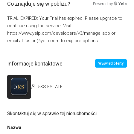
Co znajduje się w pobliżu?
Powered by
Yelp
TRIAL_EXPIRED: Your Trial has expired. Please upgrade to
continue using the service. Visit
https://www.yelp.com/developers/v3/manage_app or
email at fusion@yelp.com to explore options.
Informacje kontaktowe
Wyświetl oferty
5KS ESTATE
Skontaktuj się w sprawie tej nieruchomości
Nazwa