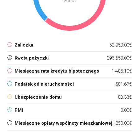
Suma
Zaliczka
52 350.00€
Kwota pożyczki
296 650.00€
Miesięczna rata kredytu hipotecznego
1 485.10€
Podatek od nieruchomości
581.67€
Ubezpieczenie domu
83.33€
PMI
0.00€
Miesięczne opłaty wspólnoty mieszkaniowej.
250.00€