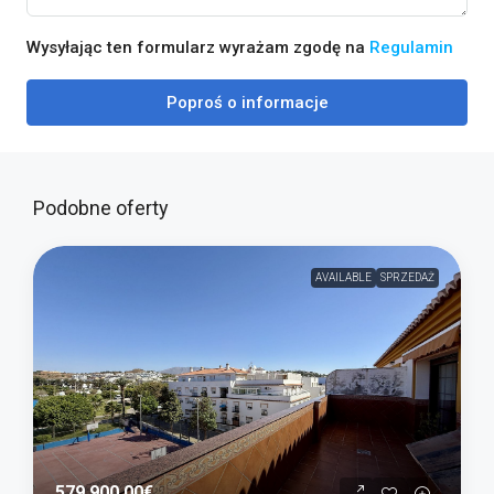
Wysyłając ten formularz wyrażam zgodę na
Regulamin
Poproś o informacje
Podobne oferty
AVAILABLE
SPRZEDAŻ
579 900,00€